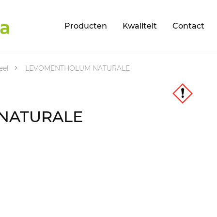
Producten
Kwaliteit
Contact
eel
LEVOMENTHOLUM NATURALE
NATURALE