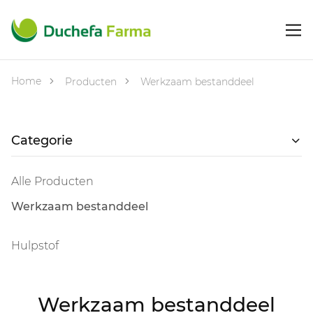
Home
Producten
Werkzaam bestanddeel
Categorie
Alle Producten
Werkzaam bestanddeel
Hulpstof
Werkzaam bestanddeel