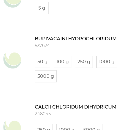
5 g
BUPIVACAINI HYDROCHLORIDUM
537624
50 g
100 g
250 g
1000 g
5000 g
CALCII CHLORIDUM DIHYDRICUM
248045
250 g
1000 g
5000 g