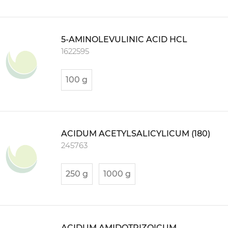
5-AMINOLEVULINIC ACID HCL
1622595
100 g
ACIDUM ACETYLSALICYLICUM (180)
245763
250 g
1000 g
ACIDUM AMIDOTRIZOICUM