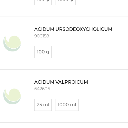
ACIDUM URSODEOXYCHOLICUM
900158
100 g
ACIDUM VALPROICUM
642606
25 ml
1000 ml