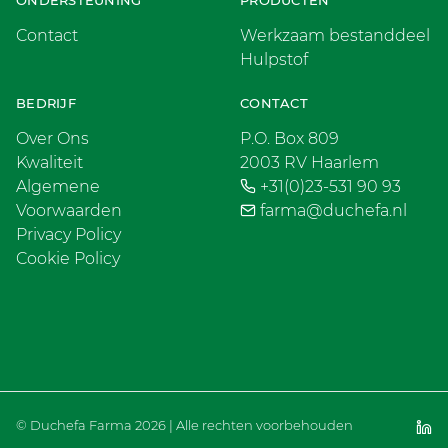
Contact
Werkzaam bestanddeel
Hulpstof
BEDRIJF
CONTACT
Over Ons
P.O. Box 809
Kwaliteit
2003 RV Haarlem
Algemene
+31(0)23-531 90 93
Voorwaarden
farma@duchefa.nl
Privacy Policy
Cookie Policy
© Duchefa Farma 2026 | Alle rechten voorbehouden