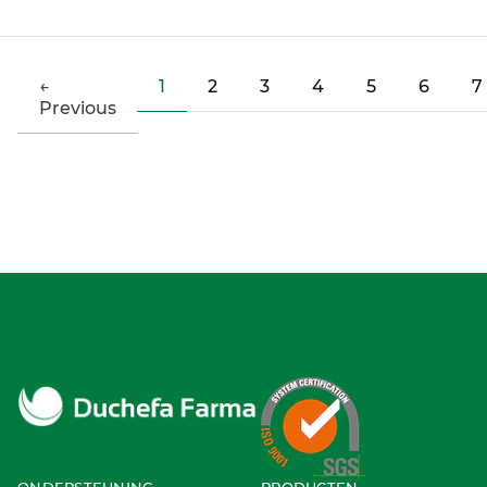
(current)
←
1
2
3
4
5
6
7
Previous
ONDERSTEUNING
PRODUCTEN