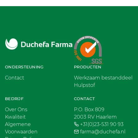
ONDERSTEUNING
PRODUCTEN
Contact
Werkzaam bestanddeel
Hulpstof
BEDRIJF
CONTACT
Over Ons
P.O. Box 809
Kwaliteit
2003 RV Haarlem
Algemene
+31(0)23-531 90 93
Voorwaarden
farma@duchefa.nl