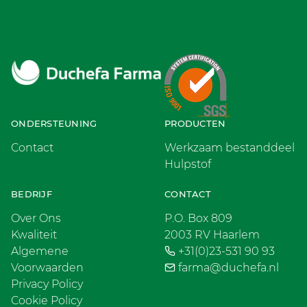
ONDERSTEUNING
PRODUCTEN
Contact
Werkzaam bestanddeel
Hulpstof
BEDRIJF
CONTACT
Over Ons
P.O. Box 809
Kwaliteit
2003 RV Haarlem
Algemene
+31(0)23-531 90 93
Voorwaarden
farma@duchefa.nl
Privacy Policy
Cookie Policy