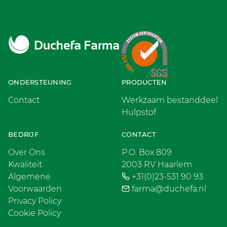
ONDERSTEUNING
PRODUCTEN
Contact
Werkzaam bestanddeel
Hulpstof
BEDRIJF
CONTACT
Over Ons
P.O. Box 809
Kwaliteit
2003 RV Haarlem
Algemene
+31(0)23-531 90 93
Voorwaarden
farma@duchefa.nl
Privacy Policy
Cookie Policy